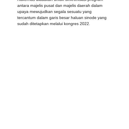
antara majelis pusat dan majelis daerah dalam 
upaya mewujudkan segala sesuatu yang 
tercantum dalam garis besar haluan sinode yang 
sudah ditetapkan melalui kongres 2022.
Alamat
Jl. Lembah Dieng Blok C. 1, No. 6, Malang, Jawa 
Timur, Indonesia
Kontak
0341580754
sinodegkin@gmail.com